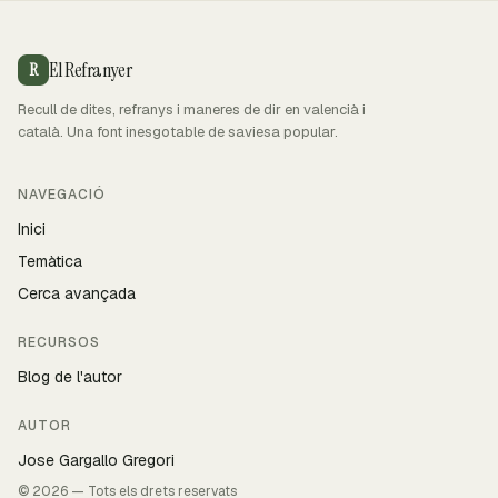
El Refranyer
R
Recull de dites, refranys i maneres de dir en valencià i
català. Una font inesgotable de saviesa popular.
NAVEGACIÓ
Inici
Temàtica
Cerca avançada
RECURSOS
Blog de l'autor
AUTOR
Jose Gargallo Gregori
© 2026 — Tots els drets reservats