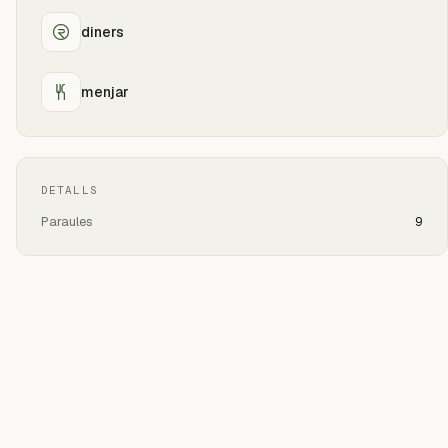
diners
menjar
DETALLS
Paraules
9