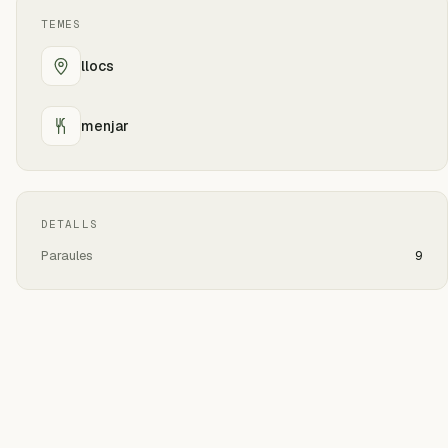
TEMES
llocs
menjar
DETALLS
Paraules
9