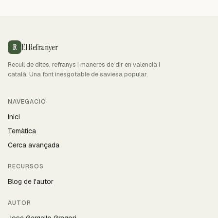
El Refranyer
R
Recull de dites, refranys i maneres de dir en valencià i
català. Una font inesgotable de saviesa popular.
NAVEGACIÓ
Inici
Temàtica
Cerca avançada
RECURSOS
Blog de l'autor
AUTOR