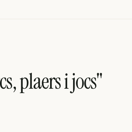
s, plaers i jocs"