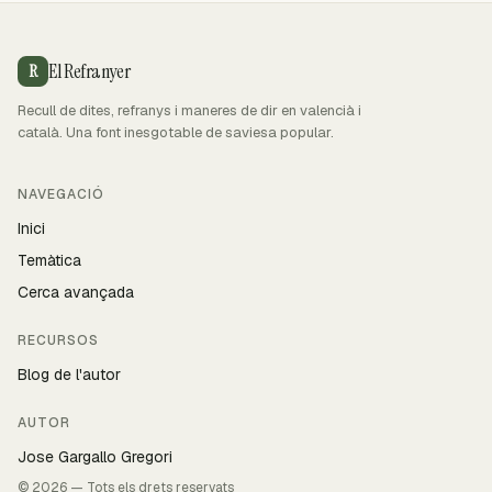
El Refranyer
R
Recull de dites, refranys i maneres de dir en valencià i
català. Una font inesgotable de saviesa popular.
NAVEGACIÓ
Inici
Temàtica
Cerca avançada
RECURSOS
Blog de l'autor
AUTOR
Jose Gargallo Gregori
© 2026 — Tots els drets reservats