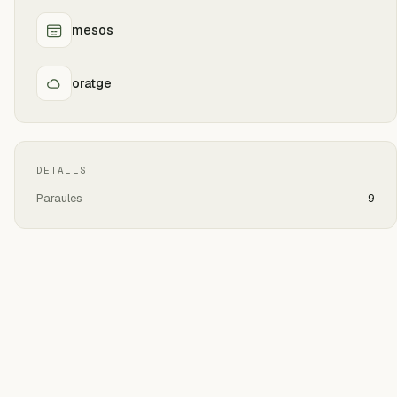
mesos
oratge
DETALLS
Paraules
9