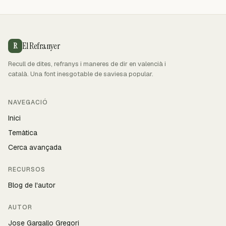
El Refranyer
R
Recull de dites, refranys i maneres de dir en valencià i
català. Una font inesgotable de saviesa popular.
NAVEGACIÓ
Inici
Temàtica
Cerca avançada
RECURSOS
Blog de l'autor
AUTOR
Jose Gargallo Gregori