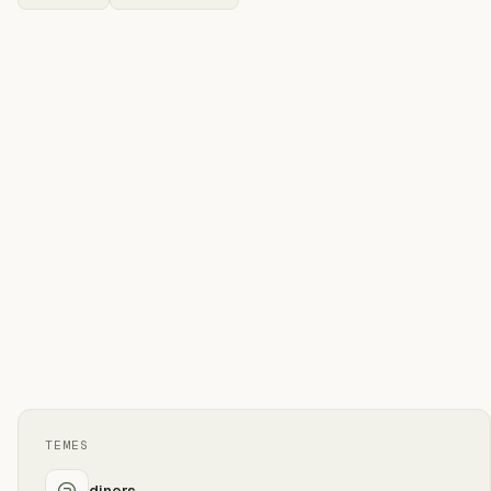
TEMES
diners