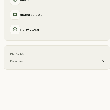
maneres de dir
riure/plorar
DETALLS
Paraules
5