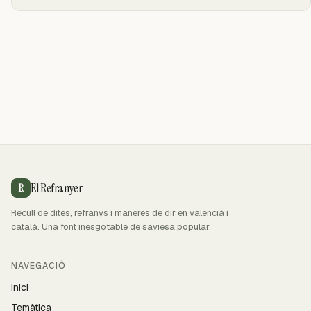
El Refranyer
R
Recull de dites, refranys i maneres de dir en valencià i
català. Una font inesgotable de saviesa popular.
NAVEGACIÓ
Inici
Temàtica