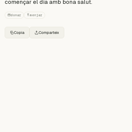
començar el dia amb bona salut.
donar
menjar
Copia
Comparteix