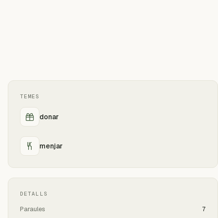
TEMES
donar
menjar
DETALLS
Paraules
7