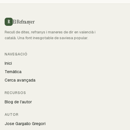
El Refranyer
R
Recull de dites, refranys i maneres de dir en valencià i
català. Una font inesgotable de saviesa popular.
NAVEGACIÓ
Inici
Temàtica
Cerca avançada
RECURSOS
Blog de l'autor
AUTOR
Jose Gargallo Gregori