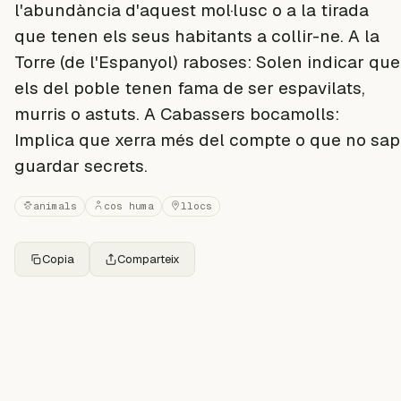
l'abundància d'aquest mol·lusc o a la tirada
que tenen els seus habitants a collir-ne. A la
Torre (de l'Espanyol) raboses: Solen indicar que
els del poble tenen fama de ser espavilats,
murris o astuts. A Cabassers bocamolls:
Implica que xerra més del compte o que no sap
guardar secrets.
animals
cos huma
llocs
Copia
Comparteix