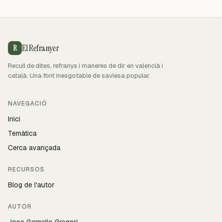
El Refranyer
R
Recull de dites, refranys i maneres de dir en valencià i
català. Una font inesgotable de saviesa popular.
NAVEGACIÓ
Inici
Temàtica
Cerca avançada
RECURSOS
Blog de l'autor
AUTOR