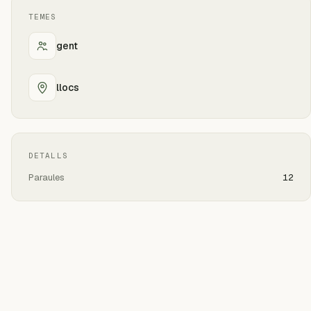
TEMES
gent
llocs
DETALLS
Paraules
12