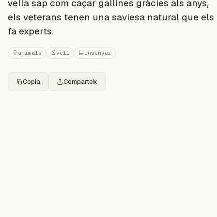
vella sap com caçar gallines gràcies als anys,
els veterans tenen una saviesa natural que els
fa experts.
animals
vell
ensenyar
Copia
Comparteix