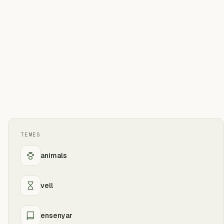
TEMES
animals
vell
ensenyar