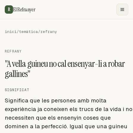
El Refranyer
R
inici
/
temàtica
/
refrany
REFRANY
"A vella guineu no cal ensenyar-li a robar
gallines"
SIGNIFICAT
Significa que les persones amb molta
experiència ja coneixen els trucs de la vida i no
necessiten que els ensenyin coses que
dominen a la perfecció. Igual que una guineu