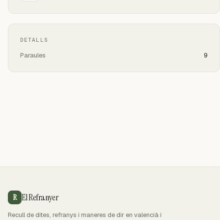
DETALLS
Paraules
9
El Refranyer
R
Recull de dites, refranys i maneres de dir en valencià i