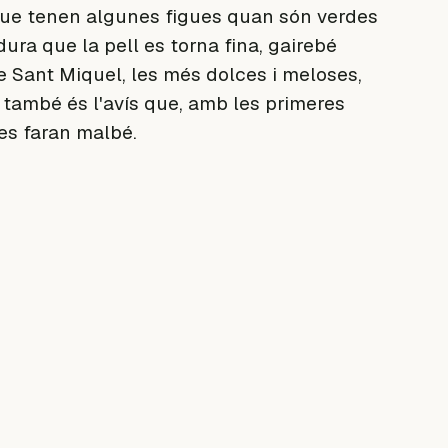
 que tenen algunes figues quan són verdes
ura que la pell es torna fina, gairebé
e Sant Miquel, les més dolces i meloses,
ò també és l'avís que, amb les primeres
 es faran malbé.