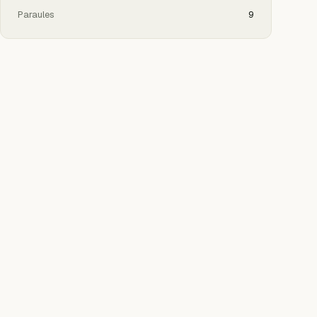
Paraules
9