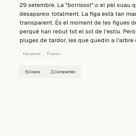
29 setembre. La "borrissol" o el pèl suau
desapareix totalment. La figa està tan mad
transparent. És el moment de les figues d
perquè han rebut tot el sol de l'estiu. Per
pluges de tardor, les que quedin a l'arbre
plantes
sants
Copia
Comparteix