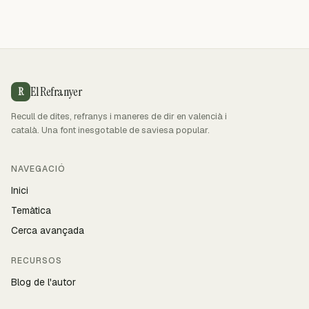
El Refranyer
R
Recull de dites, refranys i maneres de dir en valencià i
català. Una font inesgotable de saviesa popular.
NAVEGACIÓ
Inici
Temàtica
Cerca avançada
RECURSOS
Blog de l'autor