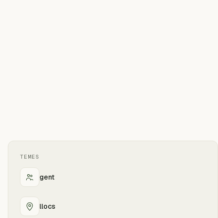
TEMES
gent
llocs