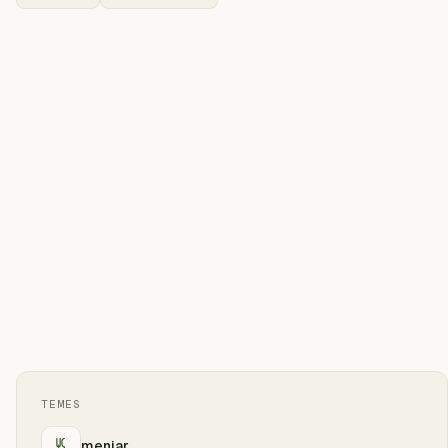
TEMES
menjar