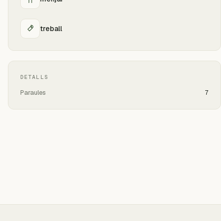
treball
DETALLS
Paraules
7