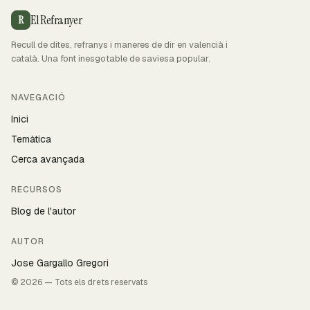
El Refranyer
R
Recull de dites, refranys i maneres de dir en valencià i
català. Una font inesgotable de saviesa popular.
NAVEGACIÓ
Inici
Temàtica
Cerca avançada
RECURSOS
Blog de l'autor
AUTOR
Jose Gargallo Gregori
© 2026 — Tots els drets reservats