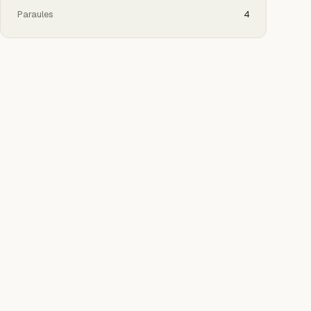
Paraules
4