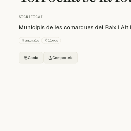
SIGNIFICAT
Municipis de les comarques del Baix i Alt
animals
llocs
Copia
Comparteix