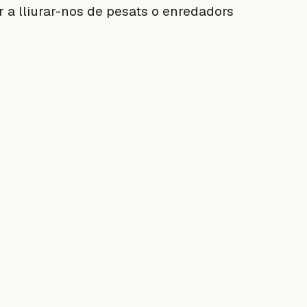
r a lliurar-nos de pesats o enredadors