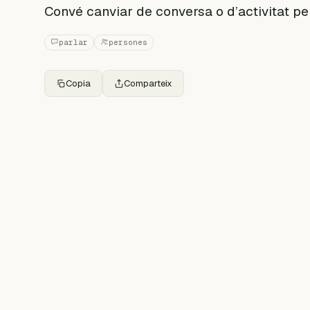
Convé canviar de conversa o d’activitat pe
parlar
persones
Copia
Comparteix