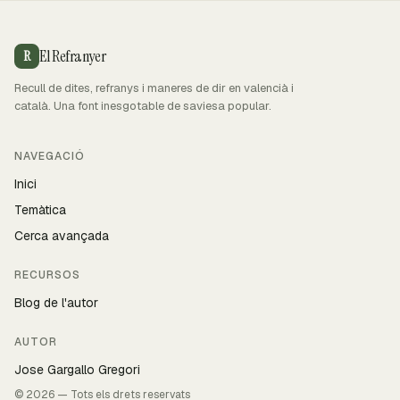
El Refranyer
R
Recull de dites, refranys i maneres de dir en valencià i
català. Una font inesgotable de saviesa popular.
NAVEGACIÓ
Inici
Temàtica
Cerca avançada
RECURSOS
Blog de l'autor
AUTOR
Jose Gargallo Gregori
© 2026 — Tots els drets reservats