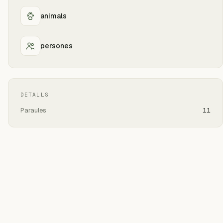
animals
persones
DETALLS
Paraules
11