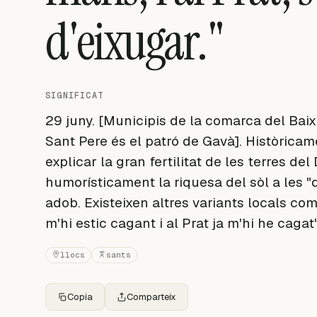
d'eixugar."
SIGNIFICAT
29 juny. [Municipis de la comarca del Baix
Sant Pere és el patró de Gavà]. Històricame
explicar la gran fertilitat de les terres del
humorísticament la riquesa del sòl a les 
adob. Existeixen altres variants locals com
m'hi estic cagant i al Prat ja m'hi he cagat"
llocs
sants
Copia
Comparteix