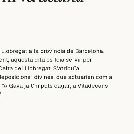
 Llobregat a la província de Barcelona.
nt, aquesta dita es feia servir per
 Delta del Llobregat. S'atribuïa
"deposicions" divines, que actuarien com a
 "A Gavà ja t'hi pots cagar; a Viladecans
.