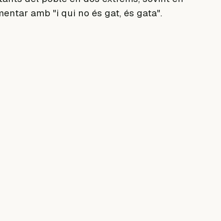
ntar amb "i qui no és gat, és gata".