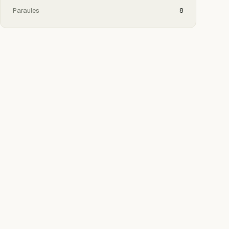
Paraules
8