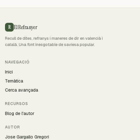
El Refranyer
R
Recull de dites, refranys i maneres de dir en valencià i
català. Una font inesgotable de saviesa popular.
NAVEGACIÓ
Inici
Temàtica
Cerca avançada
RECURSOS
Blog de l'autor
AUTOR
Jose Gargallo Gregori