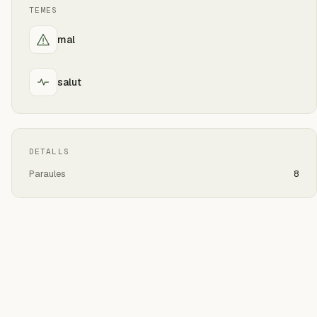
TEMES
mal
salut
DETALLS
Paraules
8