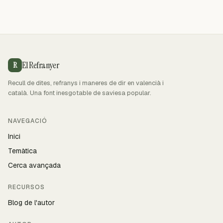
El Refranyer
R
Recull de dites, refranys i maneres de dir en valencià i
català. Una font inesgotable de saviesa popular.
NAVEGACIÓ
Inici
Temàtica
Cerca avançada
RECURSOS
Blog de l'autor