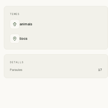
TEMES
animals
llocs
DETALLS
Paraules
17