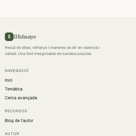
El Refranyer
R
Recull de dites, refranys i maneres de dir en valencià i
català. Una font inesgotable de saviesa popular.
NAVEGACIÓ
Inici
Temàtica
Cerca avançada
RECURSOS
Blog de l'autor
AUTOR