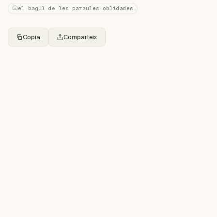
el bagul de les paraules oblidades
Copia
Comparteix