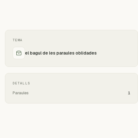
TEMA
el bagul de les paraules oblidades
DETALLS
Paraules
1