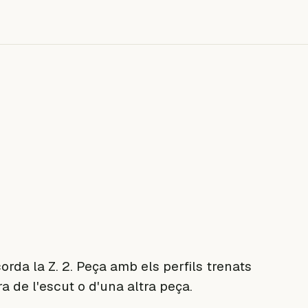
orda la Z. 2. Peça amb els perfils trenats
 de l'escut o d'una altra peça.