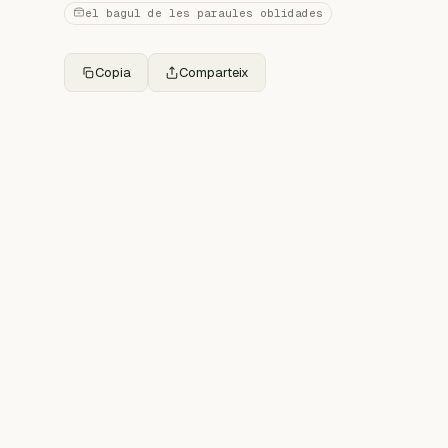
el bagul de les paraules oblidades
Copia
Comparteix