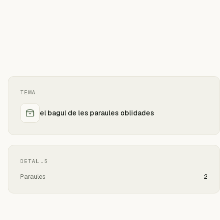
TEMA
el bagul de les paraules oblidades
DETALLS
Paraules
2