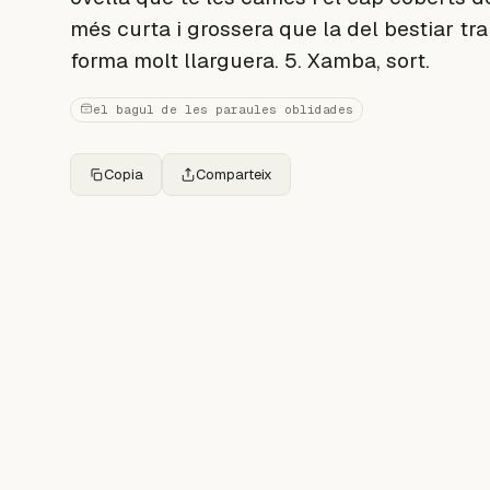
més curta i grossera que la del bestiar t
forma molt llarguera. 5. Xamba, sort.
el bagul de les paraules oblidades
Copia
Comparteix