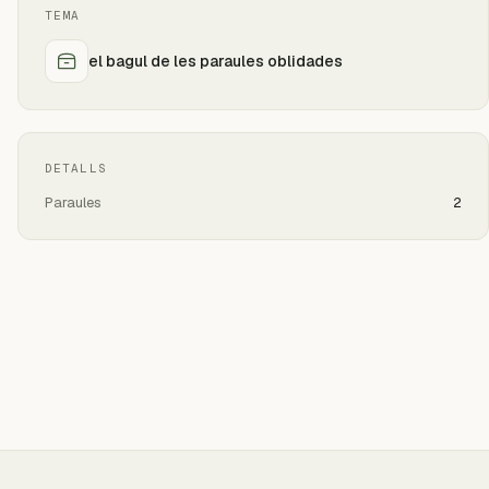
TEMA
el bagul de les paraules oblidades
DETALLS
Paraules
2