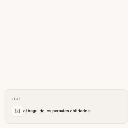
TEMA
el bagul de les paraules oblidades