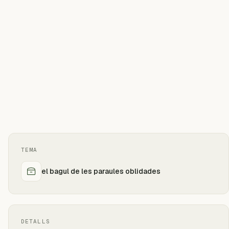
TEMA
el bagul de les paraules oblidades
DETALLS