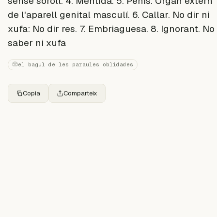
sense soroll. 4. Mentida. 5. Penis. Òrgan extern
de l'aparell genital masculí. 6. Callar. No dir ni
xufa: No dir res. 7. Embriaguesa. 8. Ignorant. No
saber ni xufa
el bagul de les paraules oblidades
Copia
Comparteix