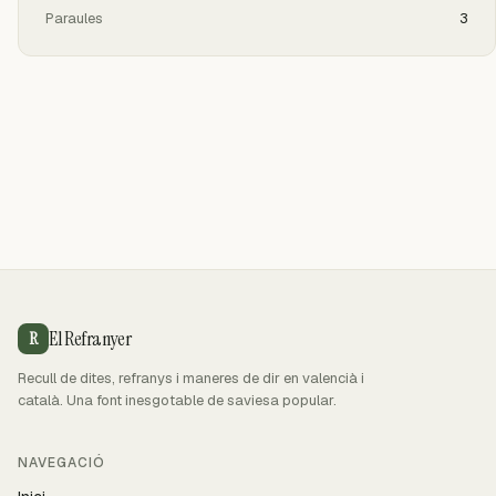
Paraules
3
El Refranyer
R
Recull de dites, refranys i maneres de dir en valencià i
català. Una font inesgotable de saviesa popular.
NAVEGACIÓ