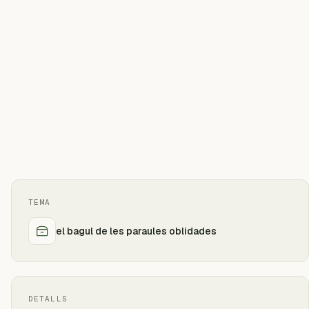
TEMA
el bagul de les paraules oblidades
DETALLS