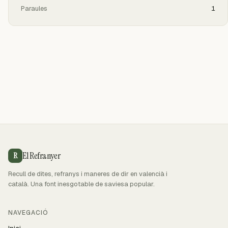
Paraules
1
El Refranyer
R
Recull de dites, refranys i maneres de dir en valencià i
català. Una font inesgotable de saviesa popular.
NAVEGACIÓ