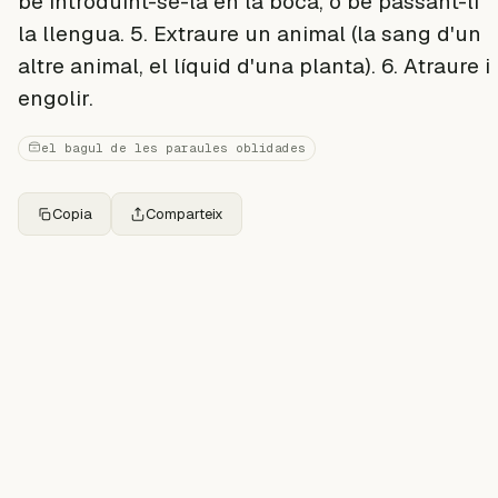
bé introduint-se-la en la boca, o bé passant-li
la llengua. 5. Extraure un animal (la sang d'un
altre animal, el líquid d'una planta). 6. Atraure i
engolir.
el bagul de les paraules oblidades
Copia
Comparteix