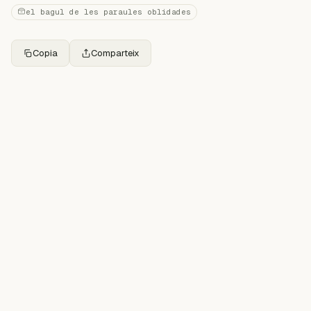
el bagul de les paraules oblidades
Copia
Comparteix