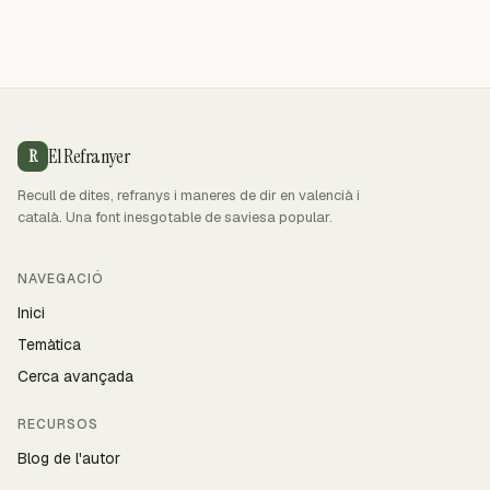
El Refranyer
R
Recull de dites, refranys i maneres de dir en valencià i
català. Una font inesgotable de saviesa popular.
NAVEGACIÓ
Inici
Temàtica
Cerca avançada
RECURSOS
Blog de l'autor