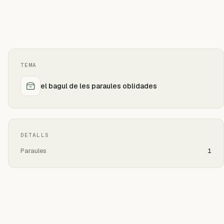
TEMA
el bagul de les paraules oblidades
DETALLS
Paraules
1