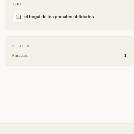
TEMA
el bagul de les paraules oblidades
DETALLS
Paraules
1