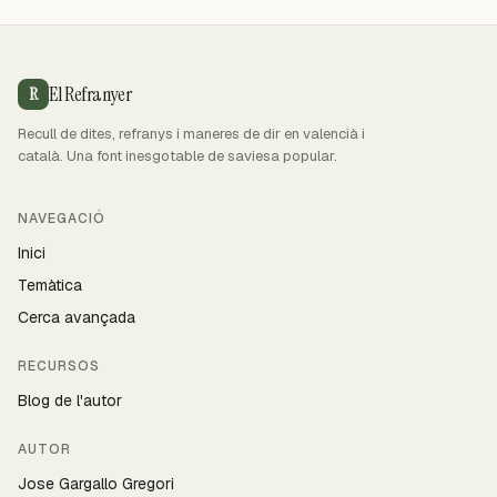
El Refranyer
R
Recull de dites, refranys i maneres de dir en valencià i
català. Una font inesgotable de saviesa popular.
NAVEGACIÓ
Inici
Temàtica
Cerca avançada
RECURSOS
Blog de l'autor
AUTOR
Jose Gargallo Gregori