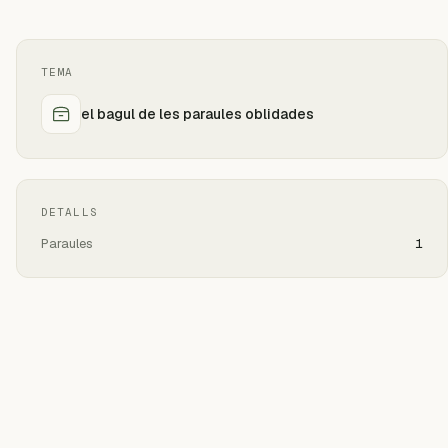
TEMA
el bagul de les paraules oblidades
DETALLS
Paraules
1