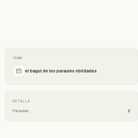
TEMA
el bagul de les paraules oblidades
DETALLS
Paraules
2