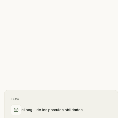
TEMA
el bagul de les paraules oblidades