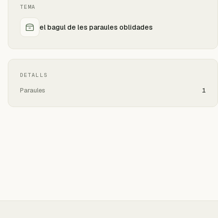
TEMA
el bagul de les paraules oblidades
DETALLS
Paraules
1