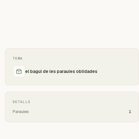
TEMA
el bagul de les paraules oblidades
DETALLS
Paraules
1