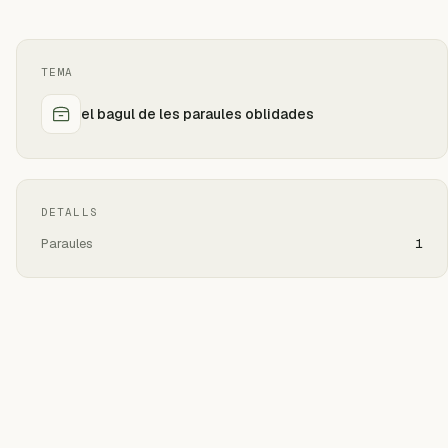
TEMA
el bagul de les paraules oblidades
DETALLS
Paraules
1