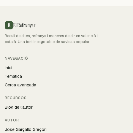
El Refranyer
R
Recull de dites, refranys i maneres de dir en valencià i
català. Una font inesgotable de saviesa popular.
NAVEGACIÓ
Inici
Temàtica
Cerca avançada
RECURSOS
Blog de l'autor
AUTOR
Jose Gargallo Gregori