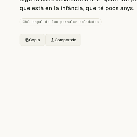
que està en la infància, que té pocs anys.
el bagul de les paraules oblidades
Copia
Comparteix