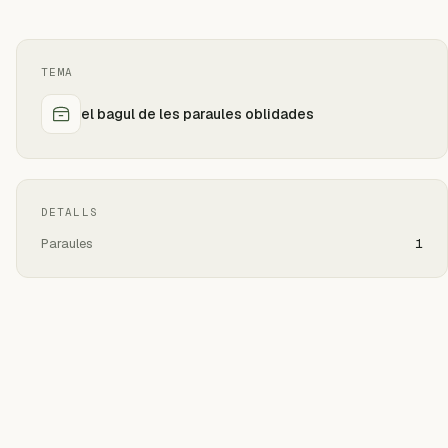
TEMA
el bagul de les paraules oblidades
DETALLS
Paraules
1