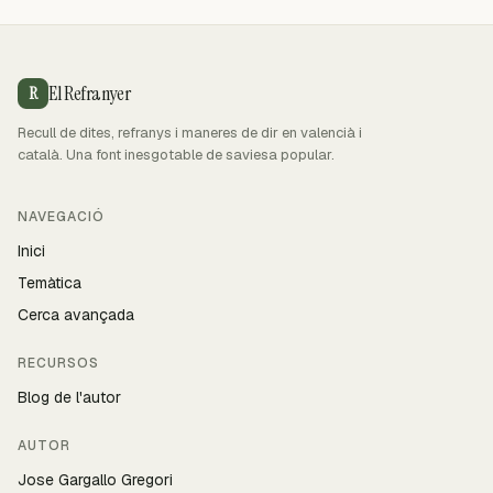
El Refranyer
R
Recull de dites, refranys i maneres de dir en valencià i
català. Una font inesgotable de saviesa popular.
NAVEGACIÓ
Inici
Temàtica
Cerca avançada
RECURSOS
Blog de l'autor
AUTOR
Jose Gargallo Gregori