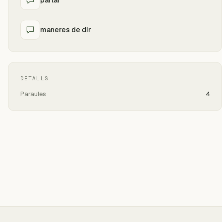
maneres de dir
DETALLS
Paraules
4