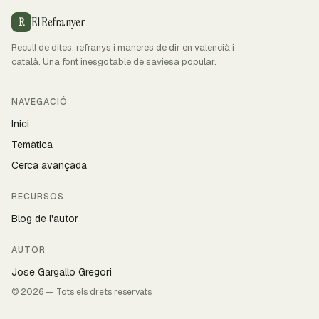
El Refranyer
R
Recull de dites, refranys i maneres de dir en valencià i
català. Una font inesgotable de saviesa popular.
NAVEGACIÓ
Inici
Temàtica
Cerca avançada
RECURSOS
Blog de l'autor
AUTOR
Jose Gargallo Gregori
© 2026 — Tots els drets reservats