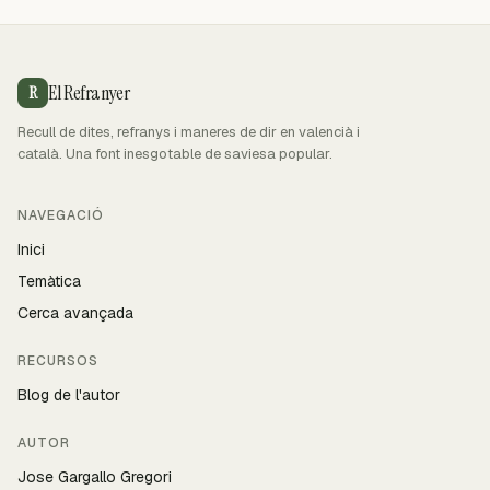
El Refranyer
R
Recull de dites, refranys i maneres de dir en valencià i
català. Una font inesgotable de saviesa popular.
NAVEGACIÓ
Inici
Temàtica
Cerca avançada
RECURSOS
Blog de l'autor
AUTOR
Jose Gargallo Gregori