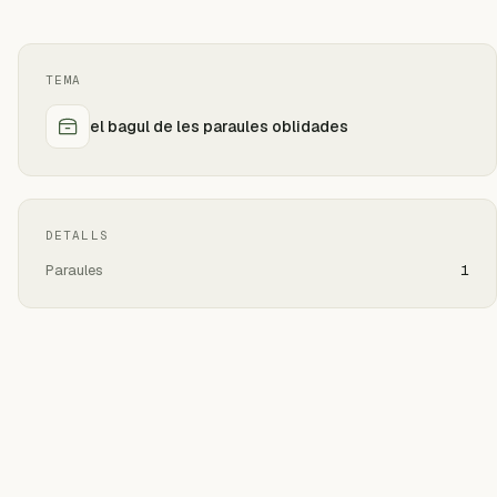
TEMA
el bagul de les paraules oblidades
DETALLS
Paraules
1