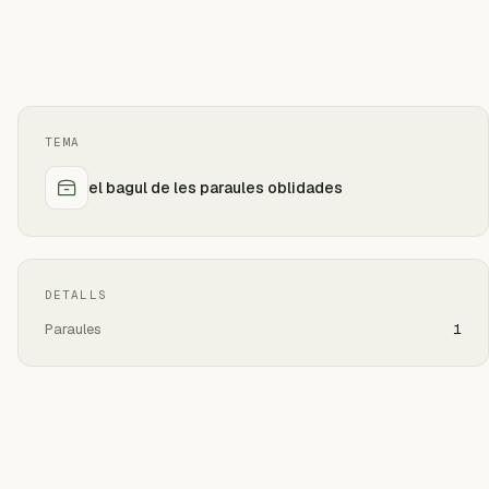
TEMA
el bagul de les paraules oblidades
DETALLS
Paraules
1