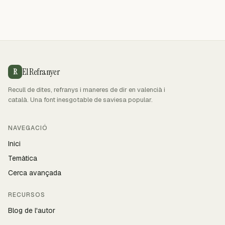
El Refranyer
R
Recull de dites, refranys i maneres de dir en valencià i
català. Una font inesgotable de saviesa popular.
NAVEGACIÓ
Inici
Temàtica
Cerca avançada
RECURSOS
Blog de l'autor