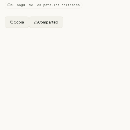
el bagul de les paraules oblidades
Copia
Comparteix