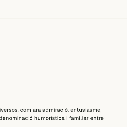
diversos, com ara admiració, entusiasme,
 denominació humorística i familiar entre