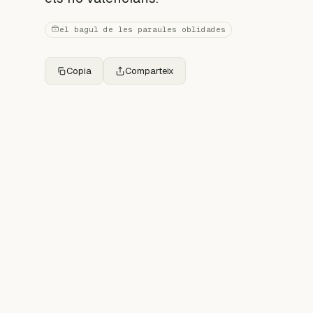
el bagul de les paraules oblidades
Copia
Comparteix