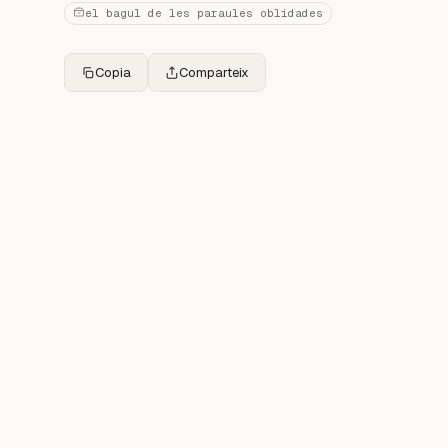
el bagul de les paraules oblidades
Copia
Comparteix