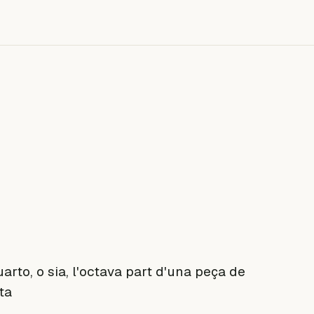
arto, o sia, l'octava part d'una peça de
ta