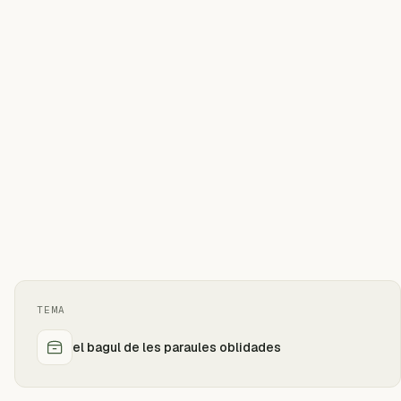
TEMA
el bagul de les paraules oblidades