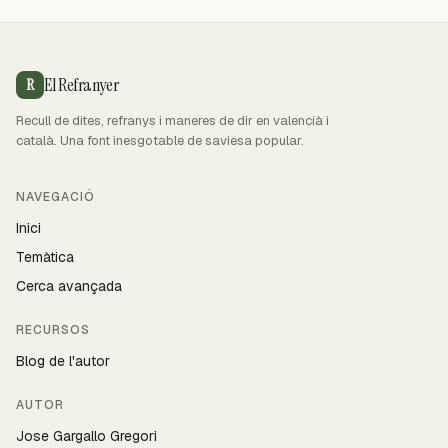
El Refranyer
R
Recull de dites, refranys i maneres de dir en valencià i
català. Una font inesgotable de saviesa popular.
NAVEGACIÓ
Inici
Temàtica
Cerca avançada
RECURSOS
Blog de l'autor
AUTOR
Jose Gargallo Gregori