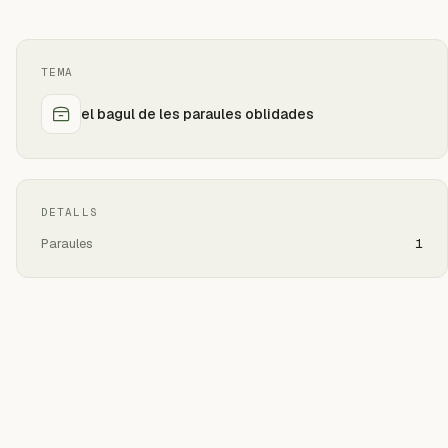
TEMA
el bagul de les paraules oblidades
DETALLS
Paraules
1