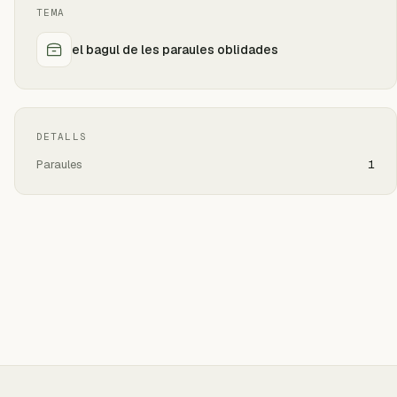
TEMA
el bagul de les paraules oblidades
DETALLS
Paraules
1