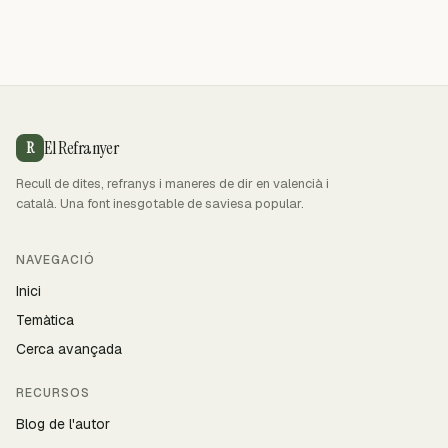
El Refranyer
R
Recull de dites, refranys i maneres de dir en valencià i
català. Una font inesgotable de saviesa popular.
NAVEGACIÓ
Inici
Temàtica
Cerca avançada
RECURSOS
Blog de l'autor