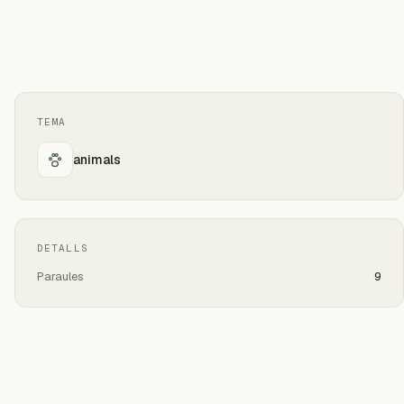
TEMA
animals
DETALLS
Paraules
9