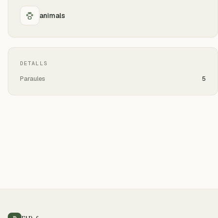
animals
DETALLS
Paraules
5